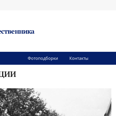
ественника
Фотоподборки
Контакты
ЦИИ