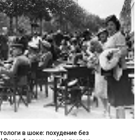
тологи в шоке: похудение без