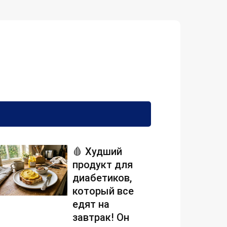
🩸 Худший
продукт для
диабетиков,
который все
едят на
завтрак! Он