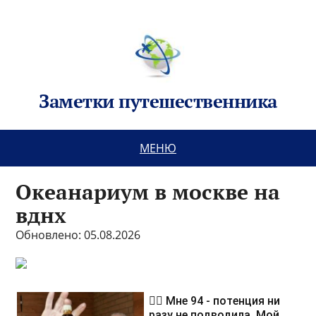
Заметки путешественника
МЕНЮ
Океанариум в москве на
вднх
Обновлено: 05.08.2026
❤️‍🔥 Мне 94 - потенция ни
разу не подводила. Мой