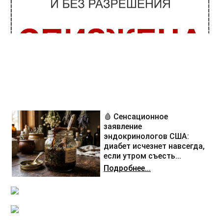
🩸 Сенсационное
заявление
эндокринологов США:
диабет исчезнет навсегда,
если утром съесть...
Подробнее...