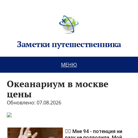
Заметки путешественника
МЕНЮ
Океанариум в москве
цены
Обновлено: 07.08.2026
❤️‍🔥 Мне 94 - потенция ни
разу не подводила. Мой