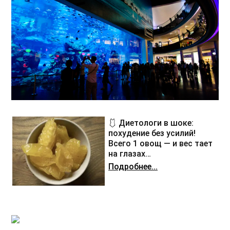
🩱 Диетологи в шоке:
похудение без усилий!
Всего 1 овощ — и вес тает
на глазах…
Подробнее...