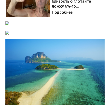
близостью глотайте
ложку 6%-го...
Подробнее...