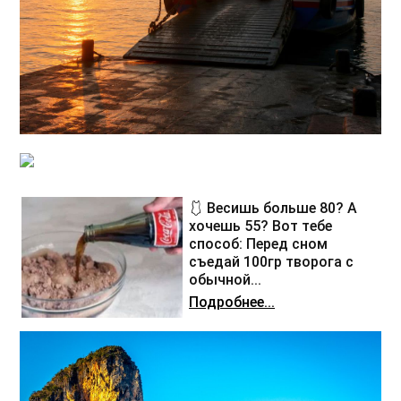
🩱 Весишь больше 80? А
хочешь 55? Вот тебе
способ: Перед сном
съедай 100гр творога с
обычной...
Подробнее...