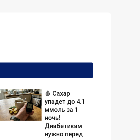
🩸 Сахар
упадет до 4.1
ммоль за 1
ночь!
Диабетикам
нужно перед