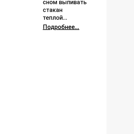
сном выпивать
стакан
теплой...
Подробнее...