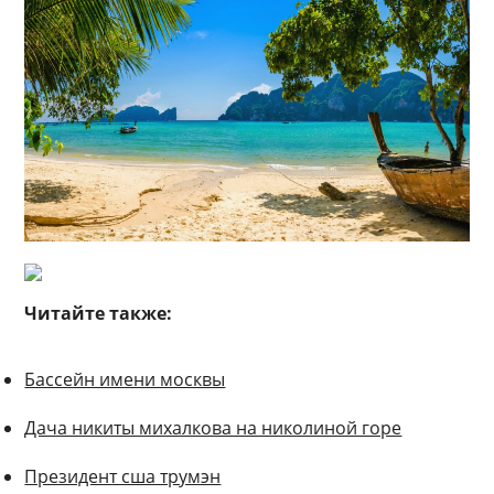
Читайте также:
Бассейн имени москвы
Дача никиты михалкова на николиной горе
Президент сша трумэн