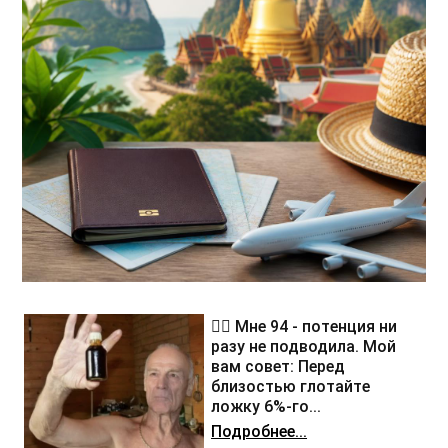
❤️‍🔥 Мне 94 - потенция ни
разу не подводила. Мой
вам совет: Перед
близостью глотайте
ложку 6%-го...
Подробнее...