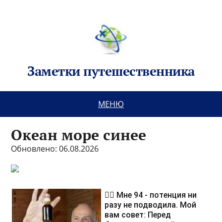
Заметки путешественника
МЕНЮ
Океан море синее
Обновлено: 06.08.2026
❤️‍🔥 Мне 94 - потенция ни
разу не подводила. Мой
вам совет: Перед