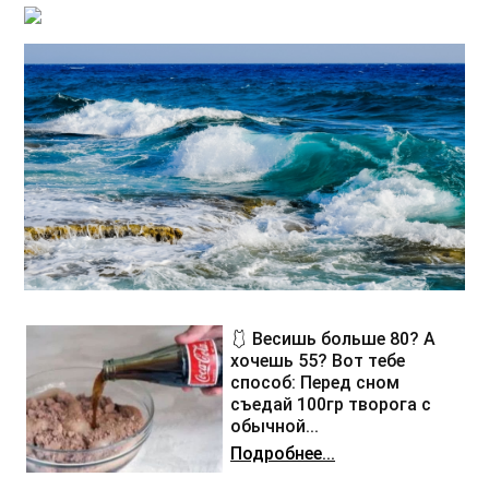
🩱 Весишь больше 80? А
хочешь 55? Вот тебе
способ: Перед сном
съедай 100гр творога с
обычной...
Подробнее...