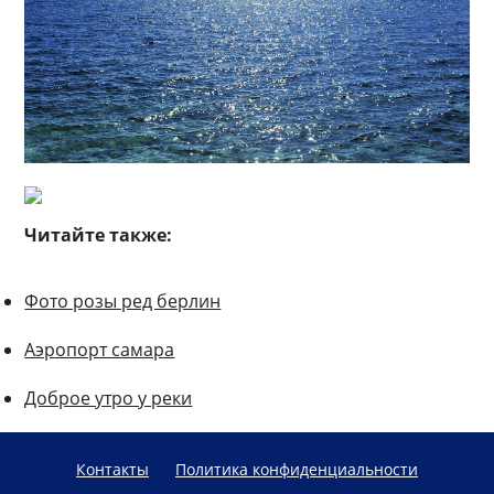
Читайте также:
Фото розы ред берлин
Аэропорт самара
Доброе утро у реки
Контакты
Политика конфиденциальности