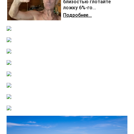
близостью глотайте
ложку 6%-го...
Подробнее...