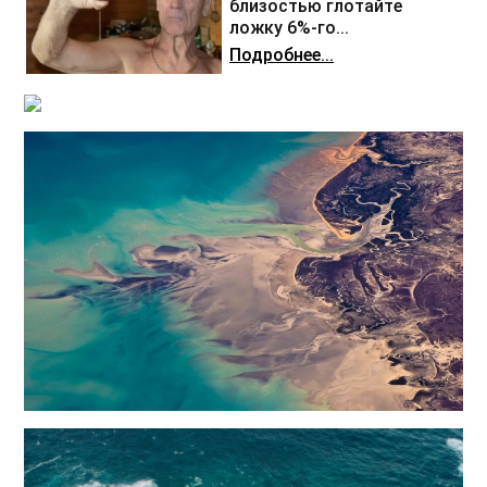
близостью глотайте
ложку 6%-го...
Подробнее...