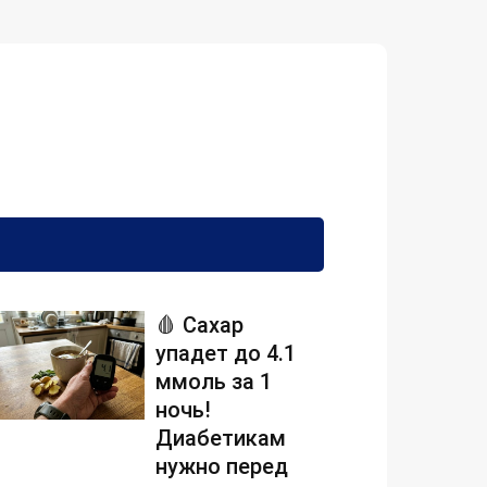
🩸 Сахар
упадет до 4.1
ммоль за 1
ночь!
Диабетикам
нужно перед