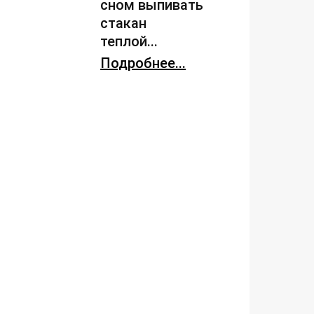
сном выпивать
стакан
теплой...
Подробнее...