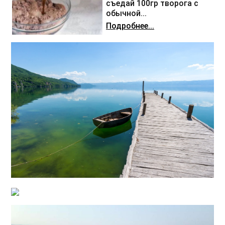
съедай 100гр творога с
обычной...
Подробнее...