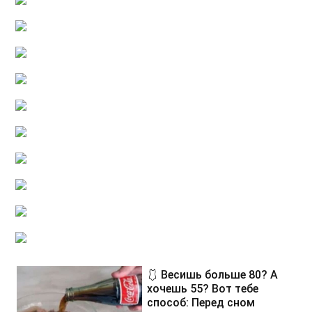
🩱 Весишь больше 80? А
хочешь 55? Вот тебе
способ: Перед сном