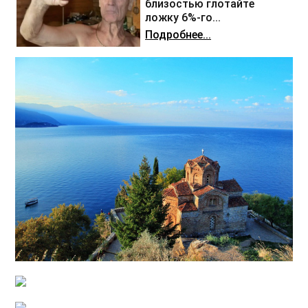
близостью глотайте
ложку 6%-го...
Подробнее...