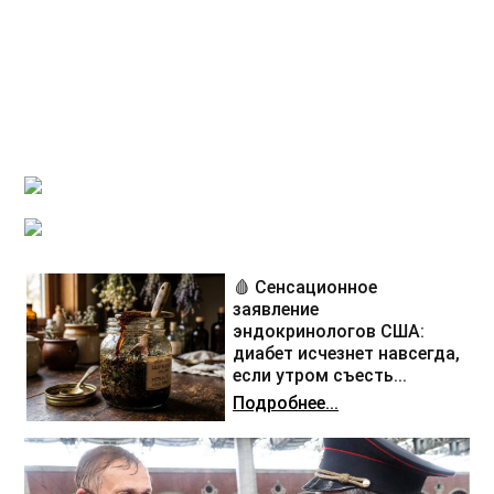
🩸 Сенсационное
заявление
эндокринологов США:
диабет исчезнет навсегда,
если утром съесть...
Подробнее...