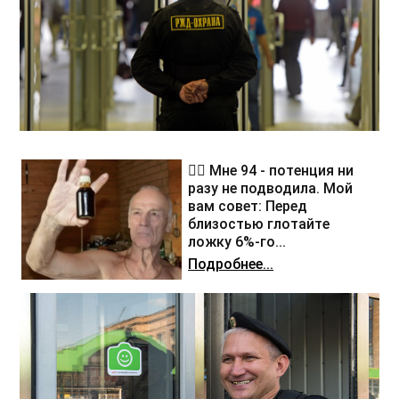
❤️‍🔥 Мне 94 - потенция ни
разу не подводила. Мой
вам совет: Перед
близостью глотайте
ложку 6%-го...
Подробнее...