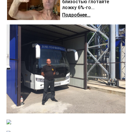
близостью глотайте
ложку 6%-го...
Подробнее...