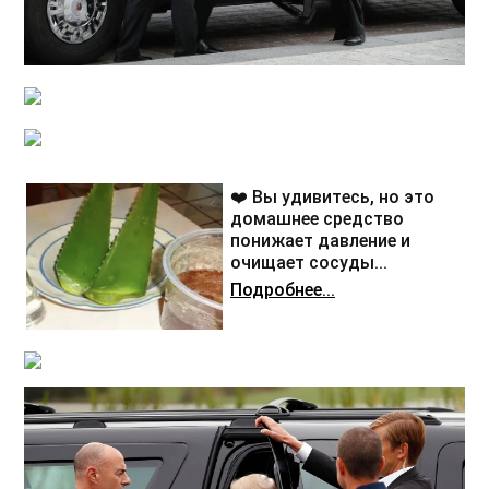
❤️ Вы удивитесь, но это
домашнее средство
понижает давление и
очищает сосуды...
Подробнее...