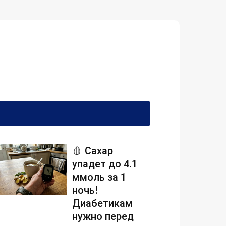
🩸 Сахар
упадет до 4.1
ммоль за 1
ночь!
Диабетикам
нужно перед