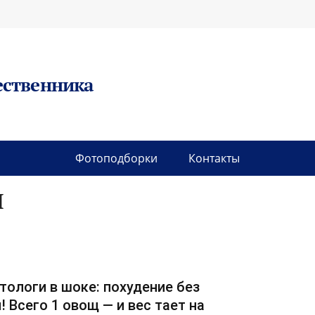
ественника
Фотоподборки
Контакты
И
тологи в шоке: похудение без
! Всего 1 овощ — и вес тает на