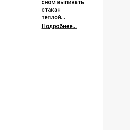
сном выпивать
стакан
теплой...
Подробнее...