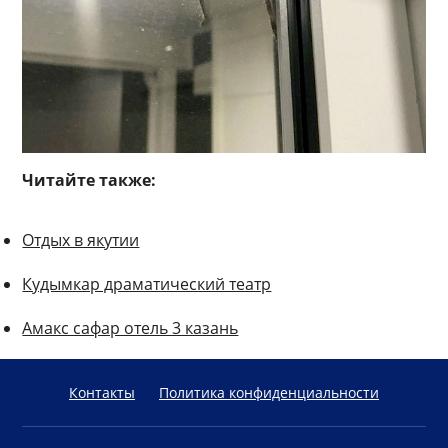
Читайте также:
Отдых в якутии
Кудымкар драматический театр
Амакс сафар отель 3 казань
Контакты
Политика конфиденциальности