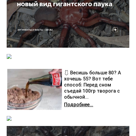
🩱 Весишь больше 80? А
хочешь 55? Вот тебе
способ: Перед сном
съедай 100гр творога с
обычной...
Подробнее...