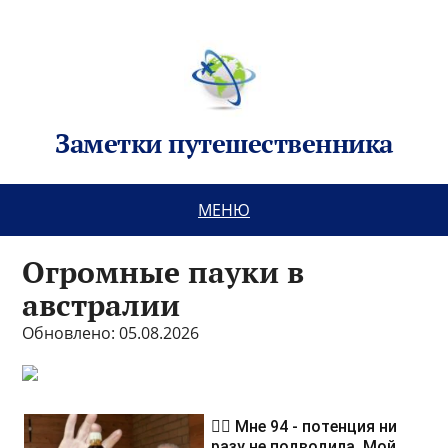
Заметки путешественника
МЕНЮ
Огромные пауки в
австралии
Обновлено: 05.08.2026
❤️‍🔥 Мне 94 - потенция ни
разу не подводила. Мой