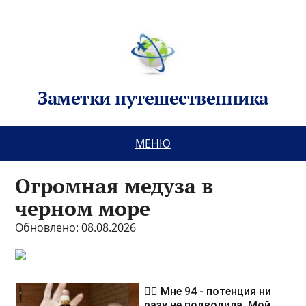
Заметки путешественника
МЕНЮ
Огромная медуза в
черном море
Обновлено: 08.08.2026
❤️‍🔥 Мне 94 - потенция ни
разу не подводила. Мой