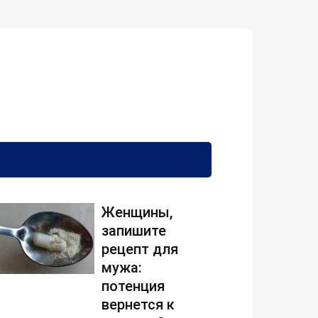
Женщины,
запишите
рецепт для
мужа:
потенция
вернется к