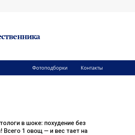
ественника
Фотоподборки
Контакты
тологи в шоке: похудение без
! Всего 1 овощ — и вес тает на