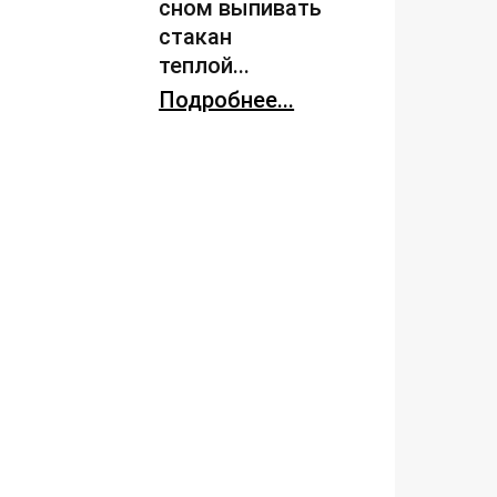
сном выпивать
стакан
теплой...
Подробнее...