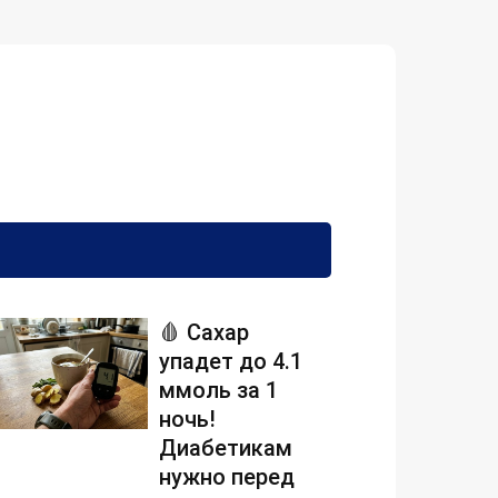
🩸 Сахар
упадет до 4.1
ммоль за 1
ночь!
Диабетикам
нужно перед