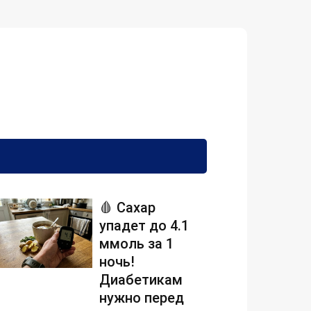
🩸 Сахар
упадет до 4.1
ммоль за 1
ночь!
Диабетикам
нужно перед