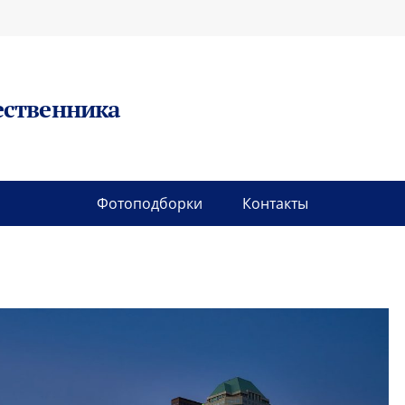
ественника
Фотоподборки
Контакты