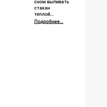
сном выпивать
стакан
теплой...
Подробнее...