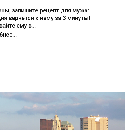
ны, запишите рецепт для мужа:
ия вернется к нему за 3 минуты!
айте ему в...
нее...