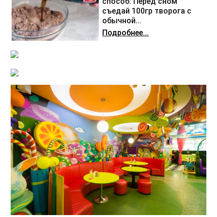
способ: Перед сном
съедай 100гр творога с
обычной...
Подробнее...