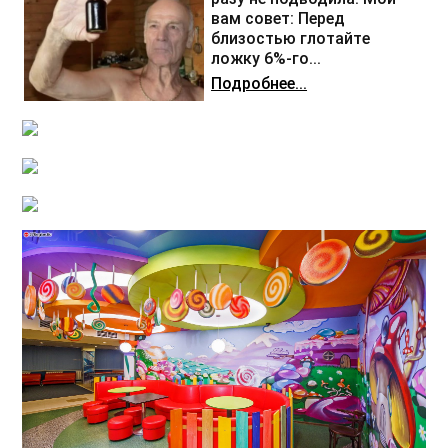
вам совет: Перед
близостью глотайте
ложку 6%-го...
Подробнее...