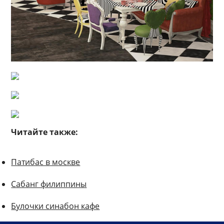
Читайте также:
Патибас в москве
Сабанг филиппины
Булочки синабон кафе