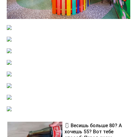
🩱 Весишь больше 80? А
хочешь 55? Вот тебе