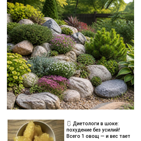
🩱 Диетологи в шоке:
похудение без усилий!
Всего 1 овощ — и вес тает