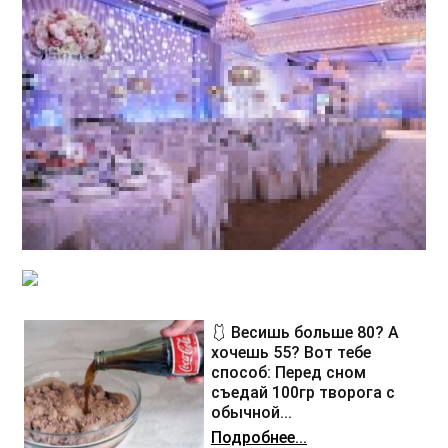
🩱 Весишь больше 80? А
хочешь 55? Вот тебе
способ: Перед сном
съедай 100гр творога с
обычной...
Подробнее...