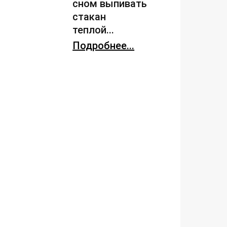
сном выпивать
стакан
теплой...
Подробнее...