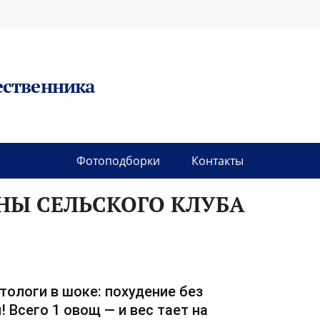
ественника
Фотоподборки
Контакты
НЫ СЕЛЬСКОГО КЛУБА
тологи в шоке: похудение без
! Всего 1 овощ — и вес тает на