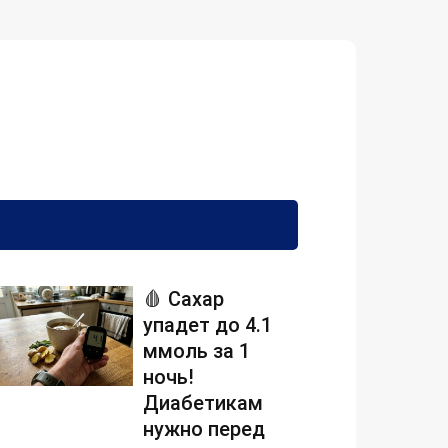
🩸 Сахар
упадет до 4.1
ммоль за 1
ночь!
Диабетикам
нужно перед