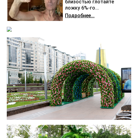
близостью глотайте
ложку 6%-го...
Подробнее...