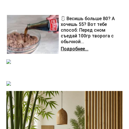
🩱 Весишь больше 80? А
хочешь 55? Вот тебе
способ: Перед сном
съедай 100гр творога с
обычной...
Подробнее...