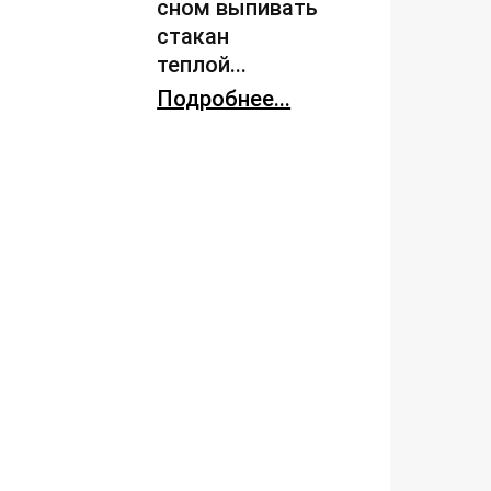
сном выпивать
стакан
теплой...
Подробнее...