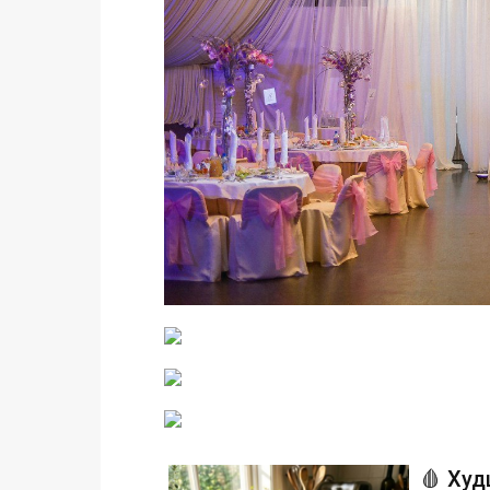
🩸 Худ