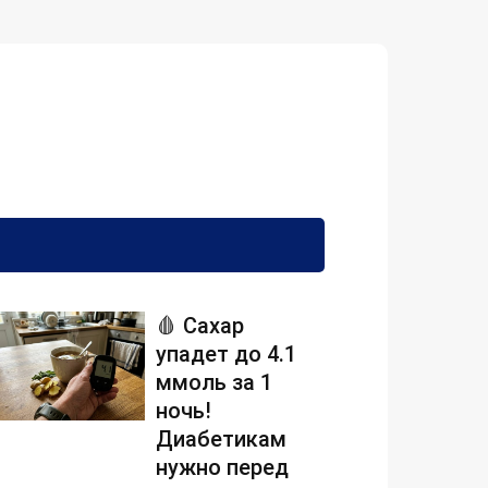
🩸 Сахар
упадет до 4.1
ммоль за 1
ночь!
Диабетикам
нужно перед