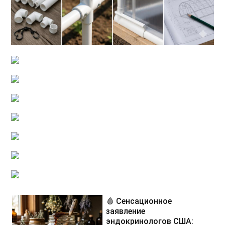
🩸 Сенсационное
заявление
эндокринологов США: