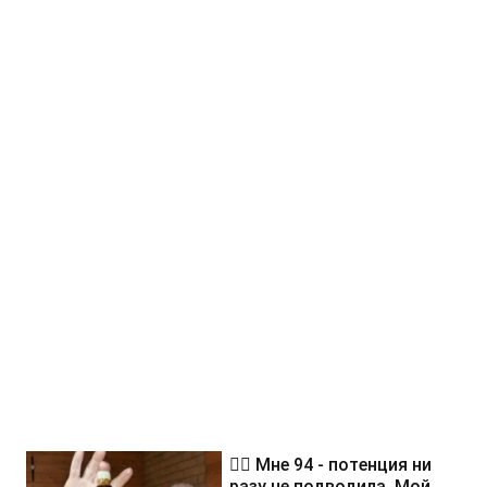
❤️‍🔥 Мне 94 - потенция ни
разу не подводила. Мой