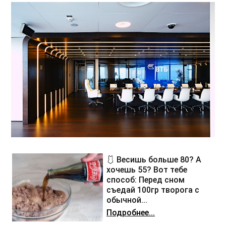
🩱 Весишь больше 80? А
хочешь 55? Вот тебе
способ: Перед сном
съедай 100гр творога с
обычной...
Подробнее...