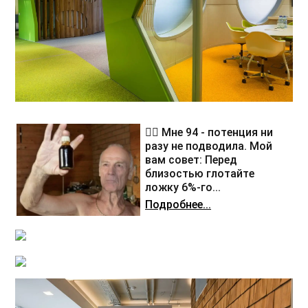
❤️‍🔥 Мне 94 - потенция ни
разу не подводила. Мой
вам совет: Перед
близостью глотайте
ложку 6%-го...
Подробнее...