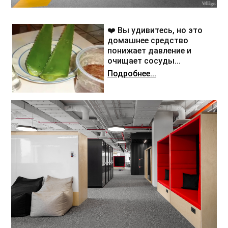
❤️ Вы удивитесь, но это
домашнее средство
понижает давление и
очищает сосуды...
Подробнее...