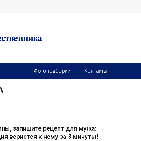
ественника
Фотоподборки
Контакты
А
ны, запишите рецепт для мужа:
ия вернется к нему за 3 минуты!