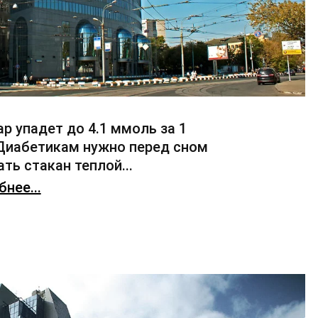
ар упадет до 4.1 ммоль за 1
 Диабетикам нужно перед сном
ть стакан теплой...
нее...