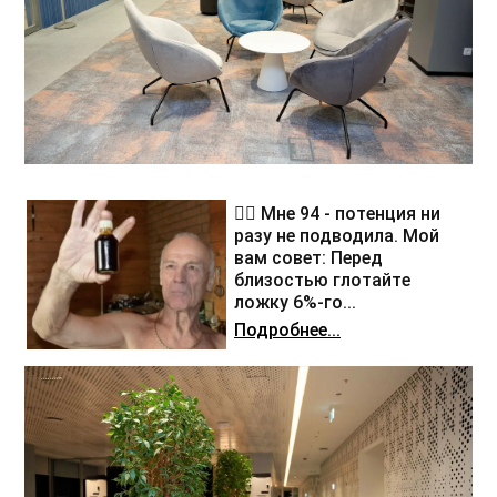
❤️‍🔥 Мне 94 - потенция ни
разу не подводила. Мой
вам совет: Перед
близостью глотайте
ложку 6%-го...
Подробнее...