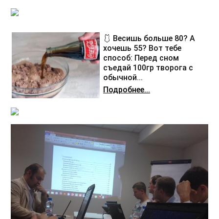
🩱 Весишь больше 80? А
хочешь 55? Вот тебе
способ: Перед сном
съедай 100гр творога с
обычной...
Подробнее...