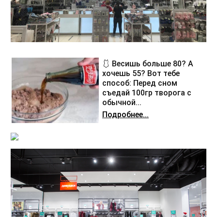
🩱 Весишь больше 80? А
хочешь 55? Вот тебе
способ: Перед сном
съедай 100гр творога с
обычной...
Подробнее...