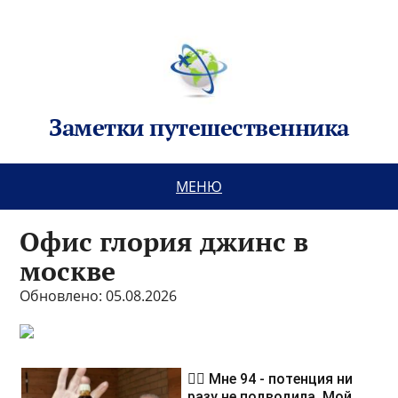
Заметки путешественника
МЕНЮ
Офис глория джинс в
москве
Обновлено: 05.08.2026
❤️‍🔥 Мне 94 - потенция ни
разу не подводила. Мой