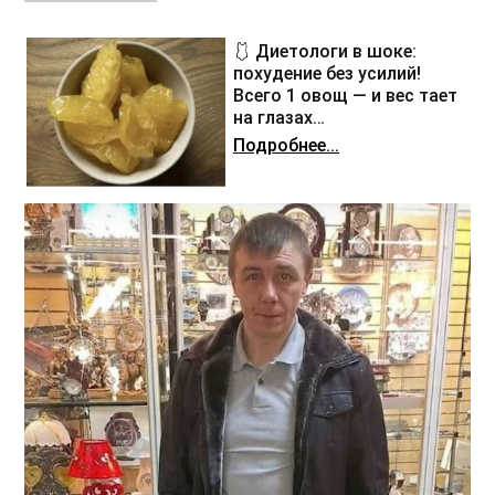
🩱 Диетологи в шоке:
похудение без усилий!
Всего 1 овощ — и вес тает
на глазах…
Подробнее...