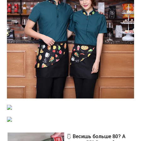
🩱 Весишь больше 80? А