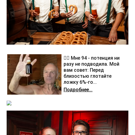
❤️‍🔥 Мне 94 - потенция ни
разу не подводила. Мой
вам совет: Перед
близостью глотайте
ложку 6%-го...
Подробнее...