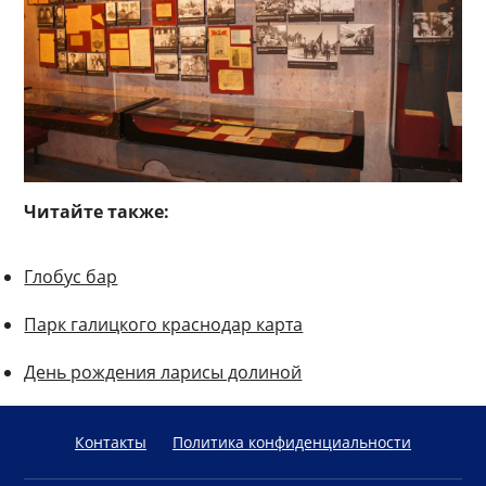
Читайте также:
Глобус бар
Парк галицкого краснодар карта
День рождения ларисы долиной
Контакты
Политика конфиденциальности