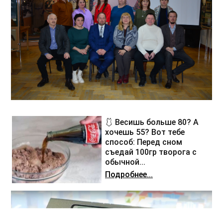
🩱 Весишь больше 80? А
хочешь 55? Вот тебе
способ: Перед сном
съедай 100гр творога с
обычной...
Подробнее...