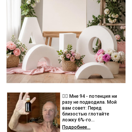
❤️‍🔥 Мне 94 - потенция ни
разу не подводила. Мой
вам совет: Перед
близостью глотайте
ложку 6%-го...
Подробнее...