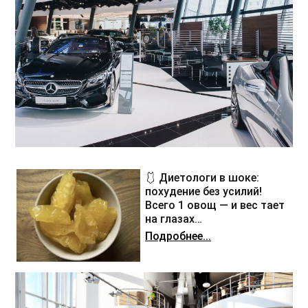
🩱 Диетологи в шоке:
похудение без усилий!
Всего 1 овощ — и вес тает
на глазах…
Подробнее...