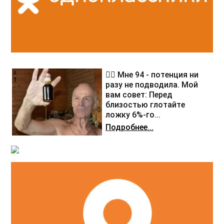
❤️‍🔥 Мне 94 - потенция ни
разу не подводила. Мой
вам совет: Перед
близостью глотайте
ложку 6%-го...
Подробнее...