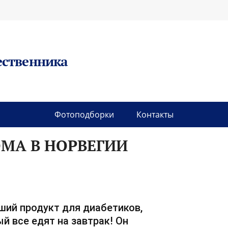
ественника
Фотоподборки
Контакты
МА В НОРВЕГИИ
ший продукт для диабетиков,
й все едят на завтрак! Он