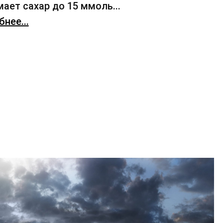
ает сахар до 15 ммоль...
нее...