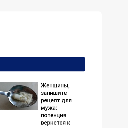
Женщины,
запишите
рецепт для
мужа:
потенция
вернется к