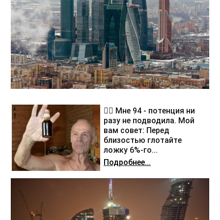
❤️‍🔥 Мне 94 - потенция ни
разу не подводила. Мой
вам совет: Перед
близостью глотайте
ложку 6%-го...
Подробнее...