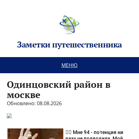
Заметки путешественника
МЕНЮ
Одинцовский район в
москве
Обновлено: 08.08.2026
❤️‍🔥 Мне 94 - потенция ни
разу не подводила. Мой