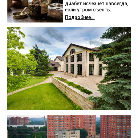
диабет исчезнет навсегда,
если утром съесть...
Подробнее...