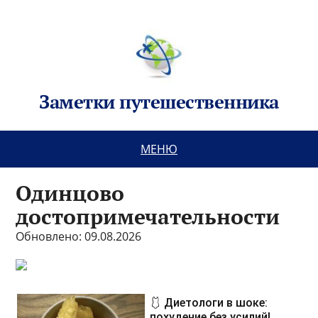
Заметки путешественника
МЕНЮ
Одинцово
достопримечательности
Обновлено: 09.08.2026
🩱 Диетологи в шоке:
похудение без усилий!