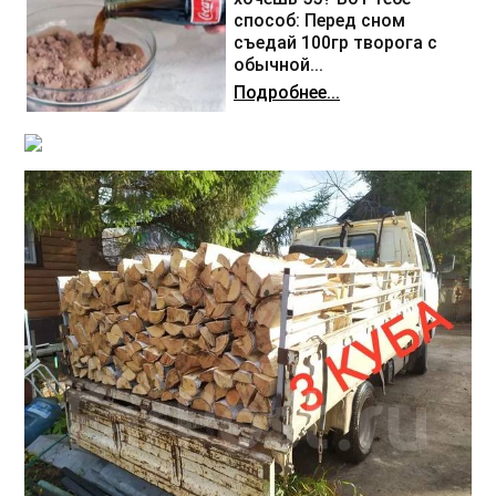
способ: Перед сном
съедай 100гр творога с
обычной...
Подробнее...