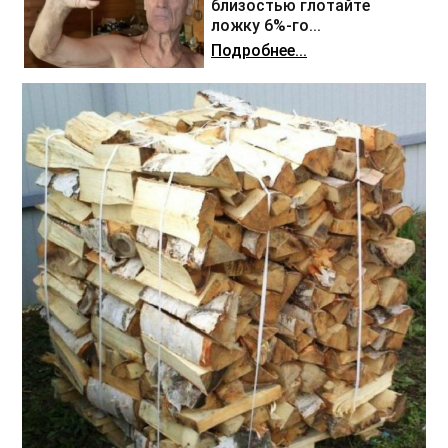
близостью глотайте
ложку 6%-го...
Подробнее...