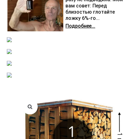
вам совет: Перед
близостью глотайте
ложку 6%-го...
Подробнее...