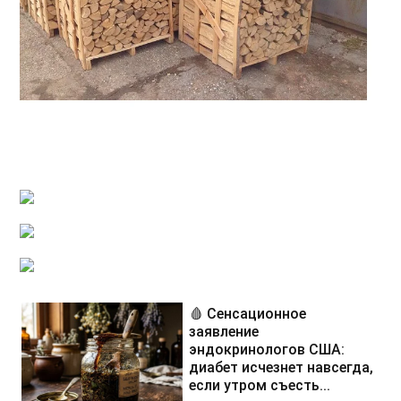
🩸 Сенсационное
заявление
эндокринологов США:
диабет исчезнет навсегда,
если утром съесть...