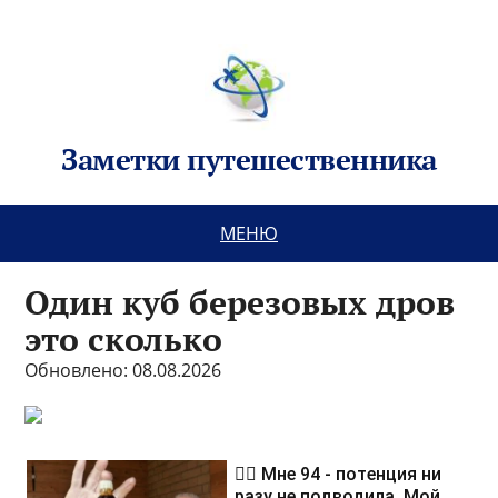
Заметки путешественника
МЕНЮ
Один куб березовых дров
это сколько
Обновлено: 08.08.2026
❤️‍🔥 Мне 94 - потенция ни
разу не подводила. Мой