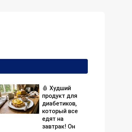
🩸 Худший
продукт для
диабетиков,
который все
едят на
завтрак! Он