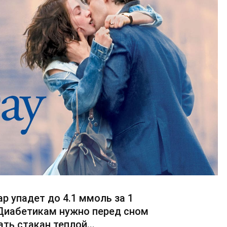
ар упадет до 4.1 ммоль за 1
 Диабетикам нужно перед сном
ть стакан теплой...