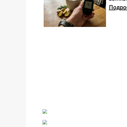
Подроб