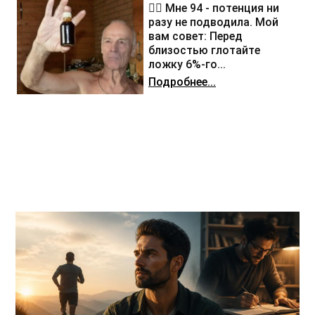
❤️‍🔥 Мне 94 - потенция ни
разу не подводила. Мой
вам совет: Перед
близостью глотайте
ложку 6%-го...
Подробнее...