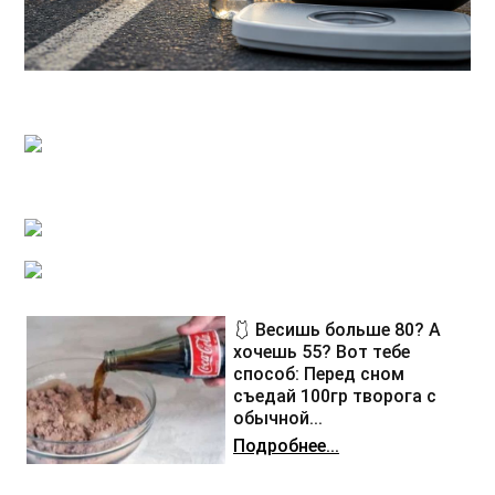
🩱 Весишь больше 80? А
хочешь 55? Вот тебе
способ: Перед сном
съедай 100гр творога с
обычной...
Подробнее...