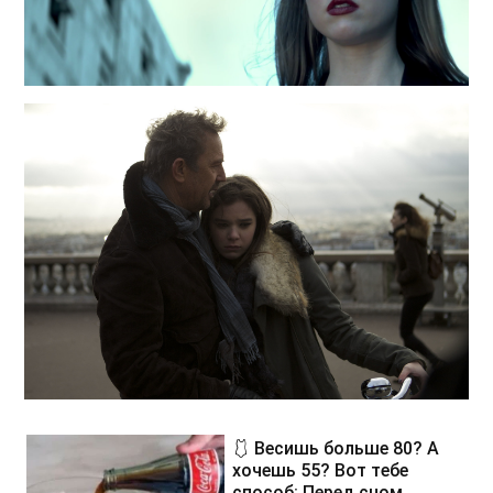
🩱 Весишь больше 80? А
хочешь 55? Вот тебе
способ: Перед сном