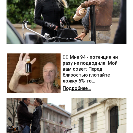
❤️‍🔥 Мне 94 - потенция ни
разу не подводила. Мой
вам совет: Перед
близостью глотайте
ложку 6%-го...
Подробнее...