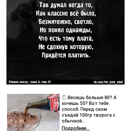
🩱 Весишь больше 80? А
хочешь 55? Вот тебе
способ: Перед сном
съедай 100гр творога с
обычной...
Подробнее...