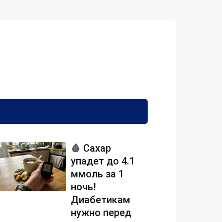
🩸 Сахар
упадет до 4.1
ммоль за 1
ночь!
Диабетикам
нужно перед