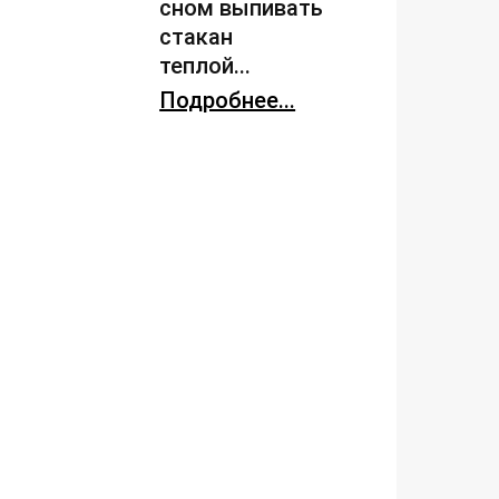
сном выпивать
стакан
теплой...
Подробнее...