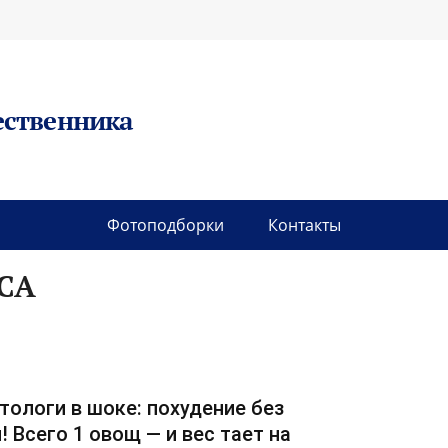
ественника
Фотоподборки
Контакты
СА
тологи в шоке: похудение без
! Всего 1 овощ — и вес тает на