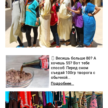
🩱 Весишь больше 80? А
хочешь 55? Вот тебе
способ: Перед сном
съедай 100гр творога с
обычной...
Подробнее...