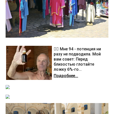
❤️‍🔥 Мне 94 - потенция ни
разу не подводила. Мой
вам совет: Перед
близостью глотайте
ложку 6%-го...
Подробнее...